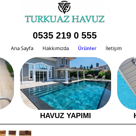
0535 219 0 555
Ana Sayfa
Hakkımızda
Ürünler
İletişim
HAVUZ YAPIMI