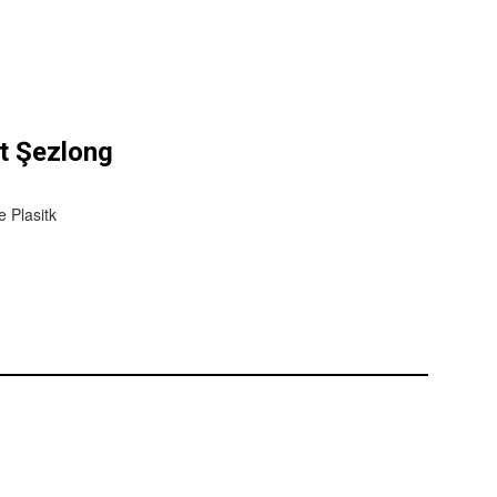
t Şezlong
 Plasitk