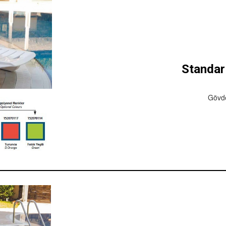
Standar
Gövde