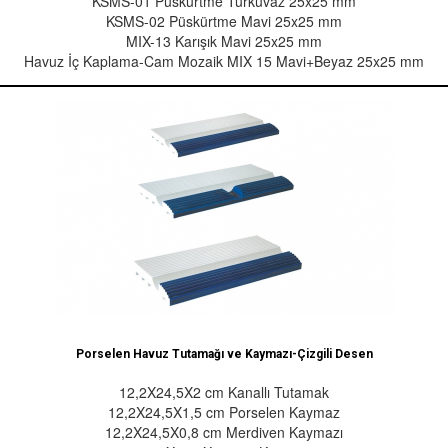
KSMS-01 Püskürtme Turkuvaz 25x25 mm
KSMS-02 Püskürtme Mavi 25x25 mm
MIX-13 Karışık Mavi 25x25 mm
Havuz İç Kaplama-Cam Mozaik MIX 15 Mavi+Beyaz 25x25 mm
Porselen Havuz Tutamağı ve Kaymazı-Çizgili Desen
12,2X24,5X2 cm Kanallı Tutamak
12,2X24,5X1,5 cm Porselen Kaymaz
12,2X24,5X0,8 cm Merdiven Kaymazı