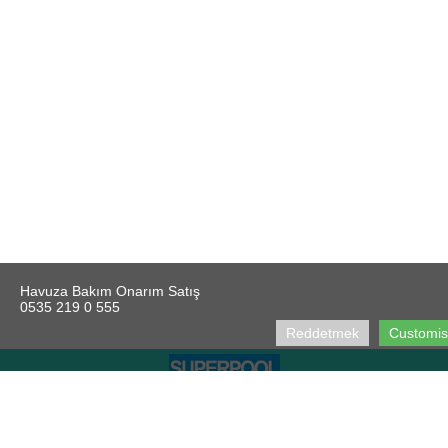
Havuza Bakım Onarım Satış
0535 219 0 555
Reddetmek
Customi